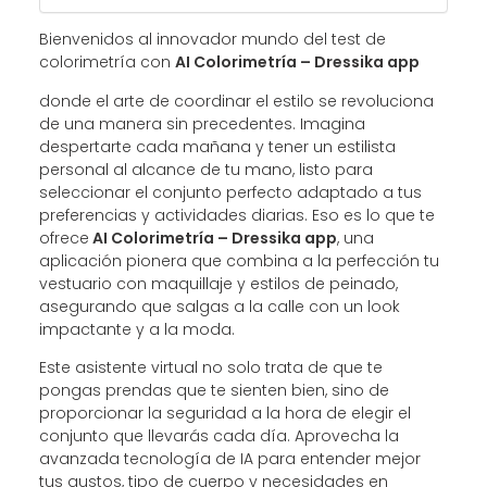
Bienvenidos al innovador mundo del test de
colorimetría con
AI
Colorimetría – Dressika app
donde el arte de coordinar el estilo se revoluciona
de una manera sin precedentes. Imagina
despertarte cada mañana y tener un estilista
personal al alcance de tu mano, listo para
seleccionar el conjunto perfecto adaptado a tus
preferencias y actividades diarias. Eso es lo que te
ofrece
AI Colorimetría – Dressika app
, una
aplicación pionera que combina a la perfección tu
vestuario con maquillaje y estilos de peinado,
asegurando que salgas a la calle con un look
impactante y a la moda.
Este asistente virtual no solo trata de que te
pongas prendas que te sienten bien, sino de
proporcionar la seguridad a la hora de elegir el
conjunto que llevarás cada día. Aprovecha la
avanzada tecnología de IA para entender mejor
tus gustos, tipo de cuerpo y necesidades en