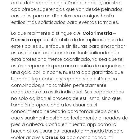
de tu delineador de ojos. Para el cabello, nuestra
app ofrece sugerencias que van desde peinados
casuales para un día relax con amigos hasta
estilos más sofisticados para eventos formales.
Lo que realmente distingue a
AI Colorimetría –
Dressika app
en el ámbito de las aplicaciones de
este tipo, es su enfoque sin fisuras para sincronizar
estos elementos, creando un look unificado que
está profesionalmente coordinado. Ya sea que te
estés preparando para una reunión de negocios o
una gala por la noche, nuestra app garantiza que
tu maquillaje, cabello y ropa no solo estén bien
combinados, sino también perfectamente
adaptados a tu estilo individual. Sus capacidades
no solo agilizan el proceso de estilismo, sino que
también proporciona a los usuarios el
conocimiento necesario para tomar decisiones
que visualmente están perfectamente alineadas de
pies a cabeza. Confía en nuestra app como lo
hacen otros usuarios cuando a menudo buscan,
«color analysis
Dressika
app combinando mi