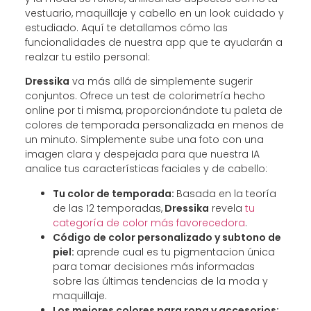
vestuario, maquillaje y cabello en un look cuidado y
estudiado. Aquí te detallamos cómo las
funcionalidades de nuestra app que te ayudarán a
realzar tu estilo personal:
Dressika
va más allá de simplemente sugerir
conjuntos. Ofrece un test de colorimetría hecho
online por ti misma, proporcionándote tu paleta de
colores de temporada personalizada en menos de
un minuto. Simplemente sube una foto con una
imagen clara y despejada para que nuestra IA
analice tus características faciales y de cabello:
Tu color de temporada:
Basada en la teoría
de las 12 temporadas,
Dressika
revela
tu
categoría de color más favorecedora
.
Código de color personalizado y subtono de
piel:
aprende cual es tu pigmentacion única
para tomar decisiones más informadas
sobre las últimas tendencias de la moda y
maquillaje.
Los mejores colores para ropa y accesorios: