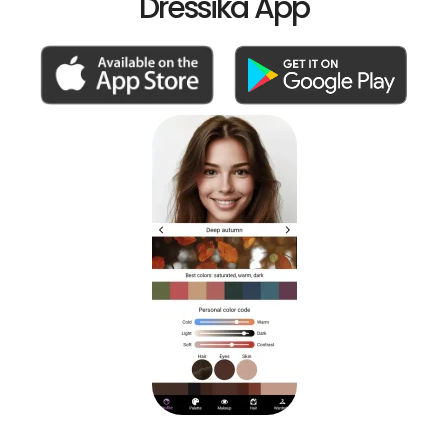
Dressika App