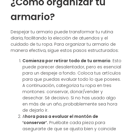
¿Cómo organizar tu
armario?
Despejar tu armario puede transformar tu rutina
diaria, facilitando la elección de atuendos y el
cuidado de tu ropa. Para organizar tu armario de
manera efectiva, sigue estos pasos estructurados:
Comienza por retirar todo de tu armario
. Esto
puede parecer desalentador, pero es esencial
para un despeje a fondo. Coloca tus artículos
para que puedas evaluar todo lo que posees.
A continuación, categoriza tu ropa en tres
montones: conservar, donar/vender y
desechar. Sé decisivo. Si no has usado algo
en más de un año, probablemente sea hora
de dejarlo ir.
A
hora pasa a evaluar el montón de
‘conservar’.
Pruébate cada pieza para
asegurarte de que se ajusta bien y coincide