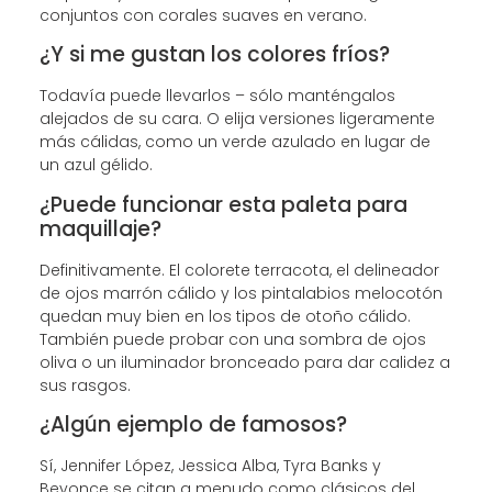
conjuntos con corales suaves en verano.
¿Y si me gustan los colores fríos?
Todavía puede llevarlos – sólo manténgalos
alejados de su cara. O elija versiones ligeramente
más cálidas, como un verde azulado en lugar de
un azul gélido.
¿Puede funcionar esta paleta para
maquillaje?
Definitivamente. El colorete terracota, el delineador
de ojos marrón cálido y los pintalabios melocotón
quedan muy bien en los tipos de otoño cálido.
También puede probar con una sombra de ojos
oliva o un iluminador bronceado para dar calidez a
sus rasgos.
¿Algún ejemplo de famosos?
Sí, Jennifer López, Jessica Alba, Tyra Banks y
Beyonce se citan a menudo como clásicos del