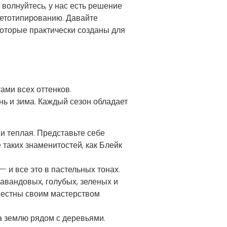
волнуйтесь, у нас есть решение
ветотипированию. Давайте
 которые практически созданы для
ами всех оттенков.
нь и зима. Каждый сезон обладает
и теплая. Представьте себе
таких знаменитостей, как Блейк
 и все это в пастельных тонах.
авандовых, голубых, зеленых и
звестны своим мастерством
а землю рядом с деревьями.