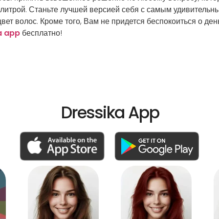
алитрой. Станьте лучшей версией себя с самым удивительн
цвет волос. Кроме того, Вам не придется беспокоиться о ден
a app
бесплатно!
Dressika App