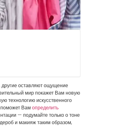
 а другие оставляют ощущение
ивительный мир покажет Вам новую
ую технологию искусственного
а поможет Вам
определить
нтации — подумайте только о тоне
рдероб и макияж таким образом,