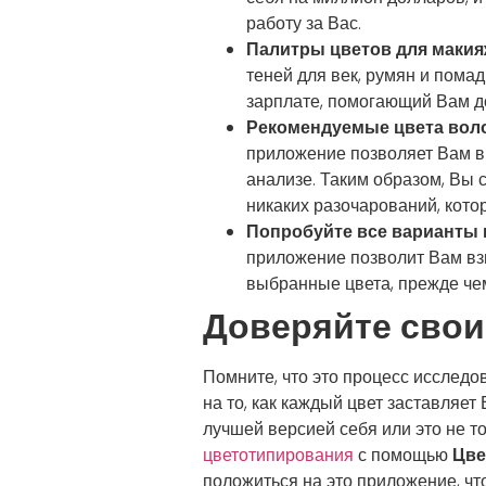
работу за Вас.
Палитры цветов для макия
теней для век, румян и пома
зарплате, помогающий Вам д
Рекомендуемые цвета воло
приложение позволяет Вам в
анализе. Таким образом, Вы 
никаких разочарований, котор
Попробуйте все варианты 
приложение позволит Вам взг
выбранные цвета, прежде чем
Доверяйте свои
Помните, что это процесс исследо
на то, как каждый цвет заставляет
лучшей версией себя или это не т
цветотипирования
с помощью
Цве
положиться на это приложение, чт