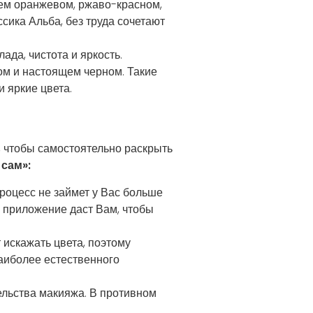
чем оранжевом, ржаво-красном,
сика Альба, без труда сочетают
да, чистота и яркость.
ом и настоящем черном. Такие
и яркие цвета.
, чтобы самостоятельно раскрыть
сам»:
процесс не займет у Вас больше
е приложение даст Вам, чтобы
искажать цвета, поэтому
аиболее естественного
ельства макияжа. В противном