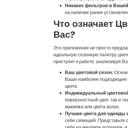
Никаких фильтров в Вашей
на наличие ранее установлен
Что означает
Цв
Вас?
Это приложение не просто предла
идеальную сезонную палитру цвето
приступит к работе, анализируя В
Ваш цветовой сезон:
Основы
Ваше наиболее подходящее ц
цвета.
Индивидуальный цветовой 
поверхностный цвет, так и т
макияжа или цвета волос.
Лучшие цвета для одежды и
себя сияющей. Представьте с
себя на миллион долларов, и