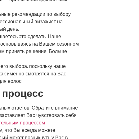
ьные рекомендации по выбору
фессиональный визажист на
ый день.
шаетесь это сделать. Наше
, основываясь на Вашем сезонном
чем принять решение. Больше
оего выбора, поскольку наше
как именно смотрятся на Вас
ля волос.
 процесс
ьных ответов. Обратите внимание
 заставляет Вас чувствовать себя
тельным процессом
м, что Вы всегда можете
ый может возникнуть у Вас в