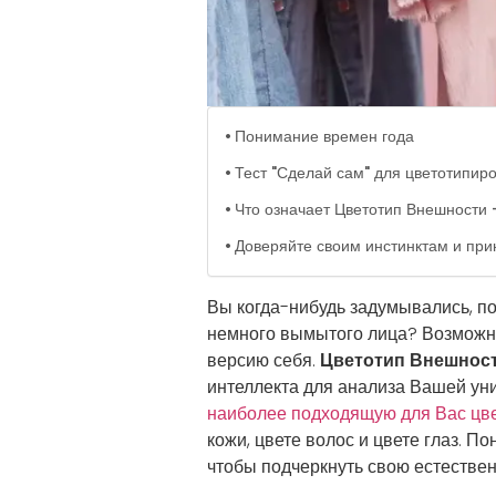
Понимание времен года
Тест "Сделай сам" для цветотипир
Что означает Цветотип Внешности 
Доверяйте своим инстинктам и пр
Вы когда-нибудь задумывались, п
немного вымытого лица? Возможно,
версию себя.
Цветотип Внешност
интеллекта для анализа Вашей ун
наиболее подходящую для Вас цв
кожи, цвете волос и цвете глаз. П
чтобы подчеркнуть свою естествен