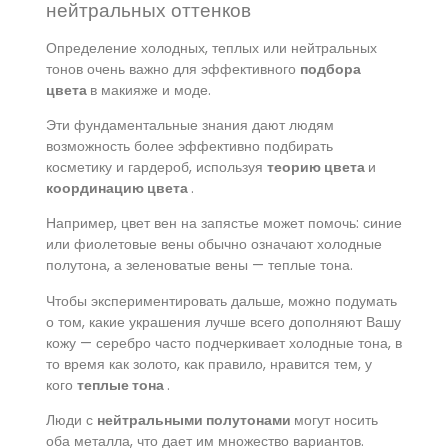
нейтральных оттенков
Определение холодных, теплых или нейтральных
тонов очень важно для эффективного
подбора
цвета
в макияже и моде.
Эти фундаментальные знания дают людям
возможность более эффективно подбирать
косметику и гардероб, используя
теорию цвета
и
координацию цвета
.
Например, цвет вен на запястье может помочь: синие
или фиолетовые вены обычно означают холодные
полутона, а зеленоватые вены — теплые тона.
Чтобы экспериментировать дальше, можно подумать
о том, какие украшения лучше всего дополняют Вашу
кожу — серебро часто подчеркивает холодные тона, в
то время как золото, как правило, нравится тем, у
кого
теплые тона
.
Люди с
нейтральными полутонами
могут носить
оба металла, что дает им множество вариантов.