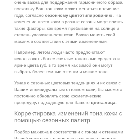
очень важна для поддержания гармоничного образа,
поскольку Ваш тон кожи может меняться в течение
года, согласно
сезонному цветотипированию
. На
изменение цвета кожи в разные сезоны могут влиять
такие факторы, как время пребывания на солнце и
степень увлажненности кожи. Важно менять свой
макияж в соответствии с этими изменениями.
Например, летом люди часто предпочитают
использовать более светлые тональные средства и
яркие цвета губ, в то время как зимой они могут
выбрать более темные оттенки и мягкие тона.
Узнав о сезонных цветовых тенденциях и их связи с
Вашим индивидуальным оттенком кожи, Вы сможете
постоянно обновлять свою косметическую
процедуру, подходящую для Вашего
цвета лица
.
Корректировка изменений тона кожи с
помощью сезонных палитр
Подбор макияжа в соответствии с тоном и оттенками
Вашей кожи очень важен для создания единого и