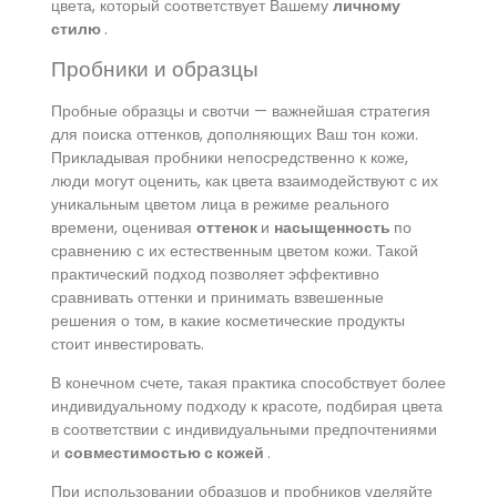
цвета, который соответствует Вашему
личному
стилю
.
Пробники и образцы
Пробные образцы и свотчи — важнейшая стратегия
для поиска оттенков, дополняющих Ваш тон кожи.
Прикладывая пробники непосредственно к коже,
люди могут оценить, как цвета взаимодействуют с их
уникальным цветом лица в режиме реального
времени, оценивая
оттенок
и
насыщенность
по
сравнению с их естественным цветом кожи. Такой
практический подход позволяет эффективно
сравнивать оттенки и принимать взвешенные
решения о том, в какие косметические продукты
стоит инвестировать.
В конечном счете, такая практика способствует более
индивидуальному подходу к красоте, подбирая цвета
в соответствии с индивидуальными предпочтениями
и
совместимостью с кожей
.
При использовании образцов и пробников уделяйте