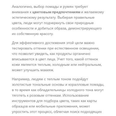
Аналогично, выбор помады и румян требует
внимания к
цветовым предпочтениям
и желаемому
эстетическому результату. Выбирая правильные
цвета, люди могут подчеркнуть свои природные
особенности и добиться образа, демонстрирующего
их собственную красоту.
Для эффективного достижения этой цели важно
тестировать оттенки при естественном освещении,
что позволит увидеть, как продукты органично
вписываются в цвет лица. Учет того, какой оттенок
кожи является теплым, холодным или нейтральным,
может улучшить макияж.
Например, людям с теплым тоном подойдут
золотистые тональные основы и коралловые помады,
в то время как обладательницы холодного тона могут
тяготеть к розовым оттенкам. Использование
инструментов для подбора цвета, таких как карты
образцов или мобильные приложения, может
упростить этот процесс, облегчая поиск подходящих