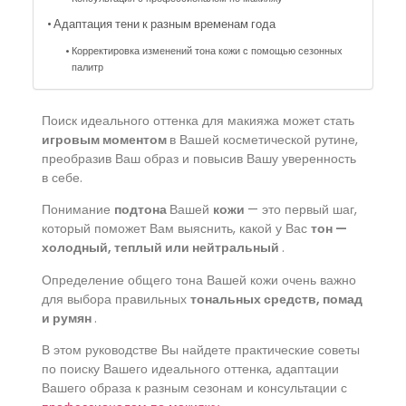
Адаптация тени к разным временам года
Корректировка изменений тона кожи с помощью сезонных
палитр
Поиск идеального оттенка для макияжа может стать
игровым моментом
в Вашей косметической рутине,
преобразив Ваш образ и повысив Вашу уверенность
в себе.
Понимание
подтона
Вашей
кожи
— это первый шаг,
который поможет Вам выяснить, какой у Вас
тон
—
холодный, теплый или нейтральный
.
Определение общего тона Вашей кожи очень важно
для выбора правильных
тональных средств, помад
и румян
.
В этом руководстве Вы найдете практические советы
по поиску Вашего идеального оттенка, адаптации
Вашего образа к разным сезонам и консультации с