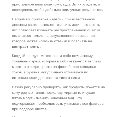
пристальное внимание тому, куда Вы их кладете, и
освещению, чтобы добиться наилучших результатов.
Например, примерка изделий при естественном
дневном свете позволяет выявить истинные цвета,
что позволяет избежать распространенной ошибки —
полагаться только на искусственное освещение,
которое может исказить оттенки и повлиять на
контрастность
.
Каждый продукт может вести себя по-разному;
тональный крем, который в тюбике кажется теплым,
может выглядеть резко на фоне более холодных
тонов, а румяна могут сильно отличаться по
интенсивности для разных
типов кожи
.
Важно регулярно проверять, как продукты ложатся на
кожу разных типов, поскольку жирные или сухие
пятна могут изменить конечный вид. Это
подчеркивает необходимость учитывать все факторы
при подборе цветов.