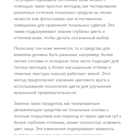
помощью таких простых методов, как тестирование
различных оттенков тональных средств на линии
челюсти или фотосъемка при естественном
освещении для сравнения тональных сдвигов. Это
также подразумевает знание глубины цвета и
оттенков кожи, чтобы делать осознанный выбор.
Поскольку тон кожи меняется, то и средства для
макияжа должны быть разными; например, более
легкие составы и холодные тона часто подходят для
теплых месяцев, а более насыщенные оттенки и
тяжелые текстуры хорошо работают зимой. Этот
метод предполагает изучение цветового круга и
использование психологии цвета для улучшения
визуальной привлекательности.
Замена таких продуктов, как тонированные
увлажняющие средства на тональные основы с
полным покрытием или переход от ярких цветов губ к
более глубоким оттенкам, может полностью освежить
цвет лица. Эти изменения подчеркивают важность
текстуры и отделки для создания желаемого