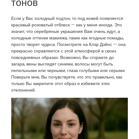
тонов
Если у Вас холодный подтон, то под кожей появляется
красивый розоватый отблеск — как у меня иногда. Это
значит, что серебряные украшения Вам очень идут, а
холодные оттенки макияжа, такие как ягодные помады,
просто творят чудеса. Посмотрите на Клэр Дэйнс — она
прекрасно справляется с этой атмосферой в своих
повседневных образах. Возможно, Вы сгораете до
загара, вены выглядят синими, волосы могут быть
пепельными или черными, глаза голубыми или серыми.
Поверьте мне, Вы почувствуете, что это правильно, как
только Вы закрепите этот образ и избежите этих
отклонений.