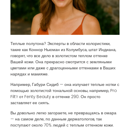
Теплые полутона? Эксперты в области колористики,
такие как Коннор Ньюман из Колумбуса, штат Индиана,
говорят, что все дело в золотистом теплом оттенке
Вашей кожи. Она прекрасно смотрится с земляными
цветами или даже с драгоценными оттенками в Ваших
нарядах и макияже.
Например, Габури Сидиб — она излучает теплые нотки с
помощью золотистой тональной основы, например, Pro
Filt’r от Fenty Beauty в оттенке 290. Он просто
заставляет ее сиять.
Вы довольно легко загораете, не превращаясь в омара
— на самом деле, по данным дерматологов, так
поступают около 70% людей с теплым оттенком кожи.