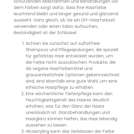
schützenden Maßnahmen und Behandlungen vor
dem Färben sorgt dafür, dass Ihre Haarfarbe
leuchtend bleibt und länger gesund und glänzend
aussieht. Ganz gleich, ob Sie ein DIY-Haarfarbset
verwenden oder einen Salon aufsuchen,
Beständigkeit ist der Schlüssel.
Achten Sie zunächst auf sulfatfreie
Shampoos und Pflegespülungen, die speziell
für gefärbtes Haar entwickelt wurden, um
die Farbe nicht auszulöschen. Produkte, die
als vegane Haarfärbemittel und
grausamkeitsfreie Optionen gekennzeichnet
sind, sind ebenfalls eine gute Wahl, um eine
ethische Haarpflege zu erhalten.
Eine wöchentliche Tiefenpflege kann den
Feuchtigkeitsgehalt des Haares deutlich
erhöhen, was für den Glanz der Haare
unerlässlich ist. Glanzbehandlungen und
Haarglanz können helfen, das Haar lebendig
aussehen zu lassen.
Hitzestyling kann das Verblassen der Farbe