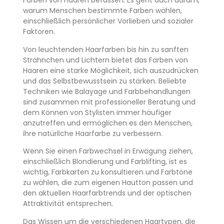
Färben von Haaren befassen. Es geht auch darum,
warum Menschen bestimmte Farben wählen,
einschließlich persönlicher Vorlieben und sozialer
Faktoren.
Von leuchtenden Haarfarben bis hin zu sanften
Strähnchen und Lichtern bietet das Färben von
Haaren eine starke Möglichkeit, sich auszudrücken
und das Selbstbewusstsein zu stärken. Beliebte
Techniken wie Balayage und Farbbehandlungen
sind zusammen mit professioneller Beratung und
dem Können von Stylisten immer häufiger
anzutreffen und ermöglichen es den Menschen,
ihre natürliche Haarfarbe zu verbessern.
Wenn Sie einen Farbwechsel in Erwägung ziehen,
einschließlich Blondierung und Farblifting, ist es
wichtig, Farbkarten zu konsultieren und Farbtöne
zu wählen, die zum eigenen Hautton passen und
den aktuellen Haarfarbtrends und der optischen
Attraktivität entsprechen.
Das Wissen um die verschiedenen Haartypen, die