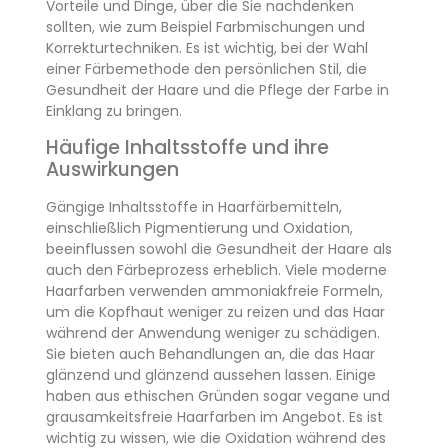
Vorteile und Dinge, über die Sie nachdenken
sollten, wie zum Beispiel Farbmischungen und
Korrekturtechniken. Es ist wichtig, bei der Wahl
einer Färbemethode den persönlichen Stil, die
Gesundheit der Haare und die Pflege der Farbe in
Einklang zu bringen.
Häufige Inhaltsstoffe und ihre
Auswirkungen
Gängige Inhaltsstoffe in Haarfärbemitteln,
einschließlich Pigmentierung und Oxidation,
beeinflussen sowohl die Gesundheit der Haare als
auch den Färbeprozess erheblich. Viele moderne
Haarfarben verwenden ammoniakfreie Formeln,
um die Kopfhaut weniger zu reizen und das Haar
während der Anwendung weniger zu schädigen.
Sie bieten auch Behandlungen an, die das Haar
glänzend und glänzend aussehen lassen. Einige
haben aus ethischen Gründen sogar vegane und
grausamkeitsfreie Haarfarben im Angebot. Es ist
wichtig zu wissen, wie die Oxidation während des