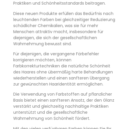
Praktiken und Schönheitsstandards beitragen.
Diese neuen Produkte erfüllen das Bedürfnis nach
leuchtenden Farben bei gleichzeitiger Reduzierung
schädlicher Chemikalien, was sie für mehr
Menschen attraktiv macht, insbesondere für
diejenigen, die sich der gesellschaftlichen
Wahrnehmung bewusst sind.
Für diejenigen, die vergangene Färbefehler
korrigieren möchten, können
Farbkorrekturtechniken die natürliche Schönheit
des Haares ohne übermäßig harte Behandlungen
wiederherstellen und einen sanfteren Übergang
zur gewünschten Haaridentität ermöglichen.
Die Verwendung von Farbstoffen auf pflanzlicher
Basis bietet einen sanfteren Ansatz, der den Glanz
verstärkt und gleichzeitig nachhaltige Praktiken
unterstützt und die gesellschaftliche
Wahrnehmung von Schönheit fördert.
Mit den vielen verfügbaren Farben können Sie Ihr