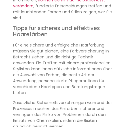
informieren,
können Sie Ihr Haar selbstbewusst
verändern
, fundierte Entscheidungen treffen und
mit leuchtenden Farben und Stilen zeigen, wer Sie
sind.
Tipps für sicheres und effektives
Haarefärben
Für eine sichere und erfolgreiche Haarfärbung
müssen Sie gut planen, eine Farbversicherung in
Betracht ziehen und die richtige Technik
anwenden. Ein Treffen mit einem professionellen
Stylisten kann Ihnen nützliche Informationen über
die Auswahl von Farben, die beste Art der
Anwendung, personalisierte Pflegeroutinen für
verschiedene Haartypen und Beratungsfragen
bieten.
Zusätzliche Sicherheitsvorkehrungen während des
Prozesses machen das Einfärben sicherer und
verringern das Risiko von Problemen durch den
Einsatz von Chemikalien, indem die Risiken
gründlich geprüft werden.