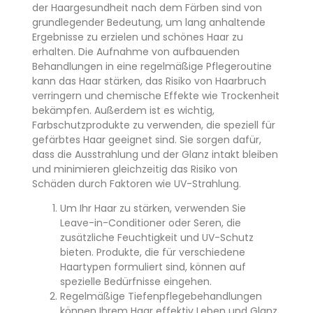
der Haargesundheit nach dem Färben sind von
grundlegender Bedeutung, um lang anhaltende
Ergebnisse zu erzielen und schönes Haar zu
erhalten. Die Aufnahme von aufbauenden
Behandlungen in eine regelmäßige Pflegeroutine
kann das Haar stärken, das Risiko von Haarbruch
verringern und chemische Effekte wie Trockenheit
bekämpfen. Außerdem ist es wichtig,
Farbschutzprodukte zu verwenden, die speziell für
gefärbtes Haar geeignet sind. Sie sorgen dafür,
dass die Ausstrahlung und der Glanz intakt bleiben
und minimieren gleichzeitig das Risiko von
Schäden durch Faktoren wie UV-Strahlung.
Um Ihr Haar zu stärken, verwenden Sie
Leave-in-Conditioner oder Seren, die
zusätzliche Feuchtigkeit und UV-Schutz
bieten. Produkte, die für verschiedene
Haartypen formuliert sind, können auf
spezielle Bedürfnisse eingehen.
Regelmäßige Tiefenpflegebehandlungen
können Ihrem Haar effektiv Leben und Glanz