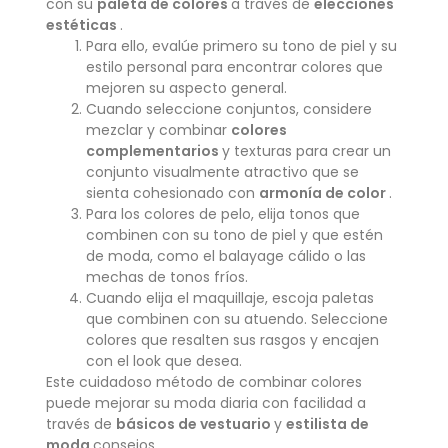
con su
paleta de colores
a través de
elecciones
estéticas
.
Para ello, evalúe primero su tono de piel y su
estilo personal para encontrar colores que
mejoren su aspecto general.
Cuando seleccione conjuntos, considere
mezclar y combinar
colores
complementarios
y texturas para crear un
conjunto visualmente atractivo que se
sienta cohesionado con
armonía de color
.
Para los colores de pelo, elija tonos que
combinen con su tono de piel y que estén
de moda, como el balayage cálido o las
mechas de tonos fríos.
Cuando elija el maquillaje, escoja paletas
que combinen con su atuendo. Seleccione
colores que resalten sus rasgos y encajen
con el look que desea.
Este cuidadoso método de combinar colores
puede mejorar su moda diaria con facilidad a
través de
básicos de vestuario
y
estilista de
moda
consejos.