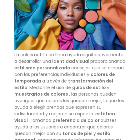
La colorimetría en línea ayuda significativamente
a desarrollar una
identidad visual
proporcionando
estilismo personalizado
consejos que se alinean
con las preferencias individuales y
colores de
temporada
a través de
transformación del
estilo
.Mediante el uso de
guías de estilo
y
muestrarios de colores
, las personas pueden
averiguar qué colores les quedan mejor, lo que les
ayuda a elegir prendas que expresen su
individualidad y mejoren su aspecto.
estética
visual
.Tomando
preferencia de color
quizzes
ayuda a los usuarios a encontrar qué colores
quedan mejor con su
tonos de piel
y
estilo
personal
, proporcionando información sobre su