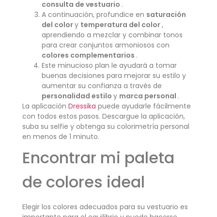
consulta de vestuario
.
A continuación, profundice en
saturación
del color
y
temperatura del color
,
aprendiendo a mezclar y combinar tonos
para crear conjuntos armoniosos con
colores complementarios
.
Este minucioso plan le ayudará a tomar
buenas decisiones para mejorar su estilo y
aumentar su confianza a través de
personalidad estilo
y
marca personal
.
La aplicación
Dressika
puede ayudarle fácilmente
con todos estos pasos. Descargue la aplicación,
suba su selfie y obtenga su colorimetría personal
en menos de 1 minuto.
Encontrar mi paleta
de colores ideal
Elegir los colores adecuados para su vestuario es
importante para el equilibrio y puede hacerse