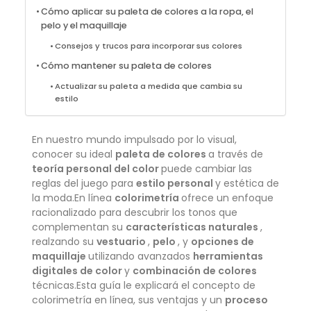
Cómo aplicar su paleta de colores a la ropa, el
pelo y el maquillaje
Consejos y trucos para incorporar sus colores
Cómo mantener su paleta de colores
Actualizar su paleta a medida que cambia su
estilo
En nuestro mundo impulsado por lo visual,
conocer su ideal
paleta de colores
a través de
teoría personal del color
puede cambiar las
reglas del juego para
estilo personal
y estética de
la moda.En línea
colorimetría
ofrece un enfoque
racionalizado para descubrir los tonos que
complementan su
características naturales
,
realzando su
vestuario
,
pelo
, y
opciones de
maquillaje
utilizando avanzados
herramientas
digitales de color
y
combinación de colores
técnicas.Esta guía le explicará el concepto de
colorimetría en línea, sus ventajas y un
proceso