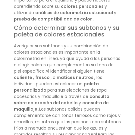
aprendiendo sobre su
colores personales
y
utilizando
análisis de colorimetría estacional
y
prueba de compatibilidad de color
.
Cómo determinar sus subtonos y su
paleta de colores estacionales
Averiguar sus subtonos y su combinación de
colores estacionales es importante en la
colorimetría en línea, ya que ayuda a las personas
a elegir colores que complementen su tono de
piel específico.Al identificar si alguien tiene
caliente
,
fresco
, o
matices neutros
, los
individuos pueden establecer un
paleta
personalizada
para sus elecciones de ropa,
accesorios y maquillaje a través de
consulta
sobre coloración del cabello
y
consulta de
maquillaje
.Los subtonos cálidos pueden
complementarse con tonos terrosos como rojos y
amarillos, mientras que las personas con subtonos
fríos a menudo encuentran que los azules y
morados resaltan su resplandor natural.Para las