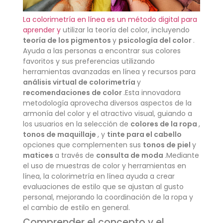
La colorimetría en línea es un método digital para
aprender y
utilizar la teoría del color, incluyendo
teoría de los pigmentos
y
psicología del color
.
Ayuda a las personas a encontrar sus colores
favoritos y sus preferencias utilizando
herramientas avanzadas en línea y recursos para
análisis virtual de colorimetría
y
recomendaciones de color
.Esta innovadora
metodología aprovecha diversos aspectos de la
armonía del color y el atractivo visual, guiando a
los usuarios en la selección de
colores de la ropa
,
tonos de maquillaje
, y
tinte para el cabello
opciones que complementen sus
tonos de piel
y
matices
a través de
consulta de moda
.Mediante
el uso de muestras de color y herramientas en
línea, la colorimetría en línea ayuda a crear
evaluaciones de estilo que se ajustan al gusto
personal, mejorando la coordinación de la ropa y
el cambio de estilo en general.
Comprender el concepto y el