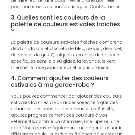
de faire réaliser une colorimétrie professionnelle
pour confirmer vos caractéristiques Cool Summer.
3. Quelles sont les couleurs de la
palette de couleurs estivales fraîches
?
La palette de couleurs estivales fraîches comprend
des tons froids et discrets de bleu, de vert, de violet,
de rose et de gris. Quelques exemples de couleurs
spécifiques sont le bleu glacé, la lavande, le vert
menthe, le rose poussiéreux et le gris ardoise.
4. Comment ajouter des couleurs
estivales à ma garde-robe ?
Vous pouvez commencer par ajouter des couleurs
estivales fraîches à vos accessoires, tels que des
écharpes, des sacs ou des chaussures. Ensuite,
ajoutez progressivement ces couleurs à vos
vêtements, comme un chemisier, une jupe ou une
robe. Vous pouvez également mélanger et assortir
différentes couleurs estivales fraîches pour créer un