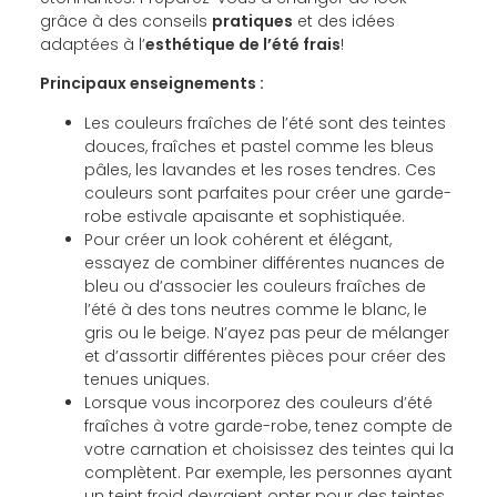
grâce à des conseils
pratiques
et des idées
adaptées à l’
esthétique de l’été frais
!
Principaux enseignements :
Les couleurs fraîches de l’été sont des teintes
douces, fraîches et pastel comme les bleus
pâles, les lavandes et les roses tendres. Ces
couleurs sont parfaites pour créer une garde-
robe estivale apaisante et sophistiquée.
Pour créer un look cohérent et élégant,
essayez de combiner différentes nuances de
bleu ou d’associer les couleurs fraîches de
l’été à des tons neutres comme le blanc, le
gris ou le beige. N’ayez pas peur de mélanger
et d’assortir différentes pièces pour créer des
tenues uniques.
Lorsque vous incorporez des couleurs d’été
fraîches à votre garde-robe, tenez compte de
votre carnation et choisissez des teintes qui la
complètent. Par exemple, les personnes ayant
un teint froid devraient opter pour des teintes