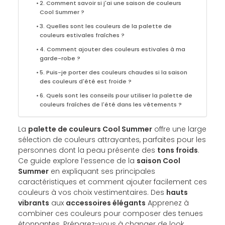
2. Comment savoir si j'ai une saison de couleurs
Cool Summer ?
3. Quelles sont les couleurs de la palette de
couleurs estivales fraîches ?
4. Comment ajouter des couleurs estivales à ma
garde-robe ?
5. Puis-je porter des couleurs chaudes si la saison
des couleurs d'été est froide ?
6. Quels sont les conseils pour utiliser la palette de
couleurs fraîches de l'été dans les vêtements ?
La
palette de couleurs Cool Summer
offre une large
sélection de couleurs attrayantes, parfaites pour les
personnes dont la peau présente des
tons froids
.
Ce guide explore l’essence de la
saison Cool
Summer
en expliquant ses principales
caractéristiques et comment ajouter facilement ces
couleurs à vos choix vestimentaires. Des
hauts
vibrants
aux
accessoires élégants
Apprenez à
combiner ces couleurs pour composer des tenues
étonnantes. Préparez-vous à changer de look