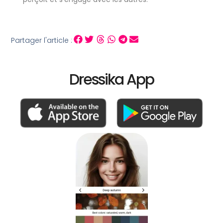
Partager l'article :
Dressika App