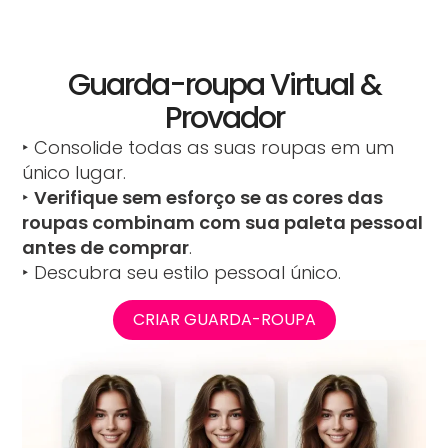
Guarda-roupa Virtual &
Provador
‣ Consolide todas as suas roupas em um
único lugar.
‣
Verifique sem esforço se as cores das
roupas combinam com sua paleta pessoal
antes de comprar
.
‣ Descubra seu estilo pessoal único.
CRIAR GUARDA-ROUPA