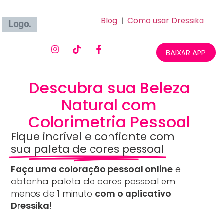
Blog
|
Como usar Dressika
BAIXAR APP
Descubra sua Beleza
Natural com
Colorimetria Pessoal
Fique incrível e confiante com
sua paleta de cores pessoal
Faça uma coloração pessoal online
e
obtenha paleta de cores pessoal em
menos de 1 minuto
com o aplicativo
Dressika
!