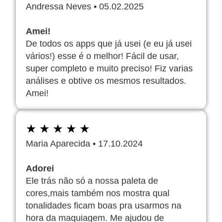
Andressa Neves
•
05.02.2025
Amei!
De todos os apps que já usei (e eu já usei
vários!) esse é o melhor! Fácil de usar,
super completo e muito preciso! Fiz varias
análises e obtive os mesmos resultados.
Amei!
★
★
★
★
★
Maria Aparecida
•
17.10.2024
Adorei
Ele trás não só a nossa paleta de
cores,mais também nos mostra qual
tonalidades ficam boas pra usarmos na
hora da maquiagem. Me ajudou de