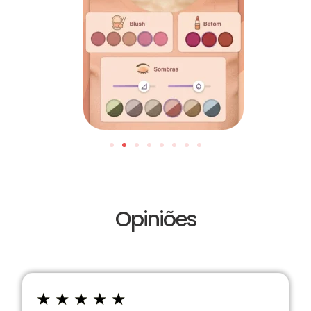
Opiniões
★
★
★
★
★