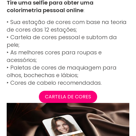
Tire uma selfie para obter uma
colorimetria pessoal online
:
‣ Sua estação de cores com base na teoria
de cores das 12 estações;
‣ Cartela de cores pessoal e subtom da
pele;
‣ As melhores cores para roupas e
acessórios;
‣ Paletas de cores de maquiagem para
olhos, bochechas e lábios;
‣ Cores de cabelo recomendadas.
CARTELA DE CORES