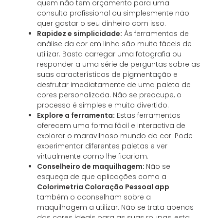
quem não tem orçamento para uma
consulta profissional ou simplesmente não
quer gastar o seu dinheiro com isso.
Rapidez e simplicidade:
Às ferramentas de
análise da cor em linha são muito fáceis de
utilizar. Basta carregar uma fotografia ou
responder a uma série de perguntas sobre as
suas características de pigmentação e
desfrutar imediatamente de uma paleta de
cores personalizada. Não se preocupe, o
processo é simples e muito divertido.
Explore a ferramenta:
Estas ferramentas
oferecem uma forma fácil e interactiva de
explorar o maravilhoso mundo da cor. Pode
experimentar diferentes paletas e ver
virtualmente como lhe ficariam.
Conselheiro de maquilhagem:
Não se
esqueça de que aplicações como a
Colorimetria Coloração Pessoal app
também o aconselham sobre a
maquilhagem a utilizar. Não se trata apenas
das cores ideais para as suas roupas, esta