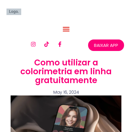
BAIXAR APP
Como utilizar a
colorimetria em linha
gratuitamente
May 16, 2024