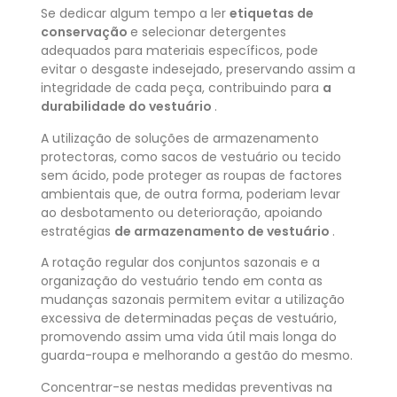
Se dedicar algum tempo a ler
etiquetas de
conservação
e selecionar detergentes
adequados para materiais específicos, pode
evitar o desgaste indesejado, preservando assim a
integridade de cada peça, contribuindo para
a
durabilidade do vestuário
.
A utilização de soluções de armazenamento
protectoras, como sacos de vestuário ou tecido
sem ácido, pode proteger as roupas de factores
ambientais que, de outra forma, poderiam levar
ao desbotamento ou deterioração, apoiando
estratégias
de armazenamento de vestuário
.
A rotação regular dos conjuntos sazonais e a
organização do vestuário tendo em conta as
mudanças sazonais permitem evitar a utilização
excessiva de determinadas peças de vestuário,
promovendo assim uma vida útil mais longa do
guarda-roupa e melhorando a gestão do mesmo.
Concentrar-se nestas medidas preventivas na