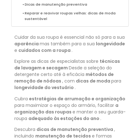
Dicas de manutenção preventiva
Reparar e reavivar roupas velhas: dicas de moda
sustentável
Cuidar da sua roupa é essencial não só para a sua
aparência
mas também para a sua
longevidade
e
cuidados com a roupa
.
Explore as dicas de especialistas sobre
técnicas
de lavagem e secagem
Desde a seleção do
detergente certo até à eficácia
métodos de
remoção de nódoas
, com
dicas de moda
para
longevidade do vestuário
.
Cubra
estratégias de arrumação e organização
para maximizar o espaço do armário, facilitar
a
organização das roupas
e manter o seu guarda-
roupa
adequado às estações do ano
.
Descubra
dicas de manutenção preventiva
,
incluindo
manutenção de tecidos
e formas