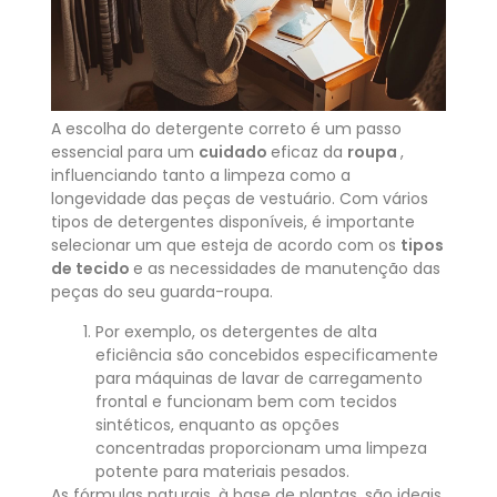
A escolha do detergente correto é um passo
essencial para um
cuidado
eficaz da
roupa
,
influenciando tanto a limpeza como a
longevidade das peças de vestuário. Com vários
tipos de detergentes disponíveis, é importante
selecionar um que esteja de acordo com os
tipos
de tecido
e as necessidades de manutenção das
peças do seu guarda-roupa.
Por exemplo, os detergentes de alta
eficiência são concebidos especificamente
para máquinas de lavar de carregamento
frontal e funcionam bem com tecidos
sintéticos, enquanto as opções
concentradas proporcionam uma limpeza
potente para materiais pesados.
As fórmulas naturais, à base de plantas, são ideais