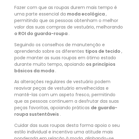
Fazer com que as roupas durem mais tempo é
uma parte essencial da
moda ecológica
,
permitindo que as pessoas obtenham o melhor
valor das suas compras de vestuário, melhorando
o ROI do guarda-roupa
.
Seguindo os conselhos de manutenção e
aprendendo sobre os diferentes
tipos de tecido
,
pode manter as suas roupas em ótimo estado
durante muito tempo, apoiando
os princípios
básicos da moda
.
As alterações regulares de vestuário podem
reavivar peças de vestuário envelhecidas e
mantê-las com um aspeto fresco, permitindo
que as pessoas continuem a desfrutar das suas
peças favoritas, apoiando
práticas
de guarda-
roupa sustentáveis
.
Cuidar das suas roupas desta forma apoia o seu
estilo individual e incentiva uma atitude mais
ponderada em relação à moda, alinhando-se