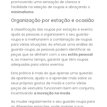
promovendo uma sensação de clareza e
facilidade na seleção de roupas e abraçando o
minimalismo
.
Organização por estação e ocasião
A classificação das roupas por estação e evento
ajuda as pessoas a organizarem o seu guarda-
roupa e a melhorarem a combinação de roupas
para várias situações. Ao efetuar uma análise do
guarda-roupa, as pessoas podem identificar as
peças que se alinham com o seu
estilo pessoal
e, ao mesmo tempo, garantir que têm roupas
adequadas para vários eventos.
Esta prática é mais do que apenas uma questão
de aparência; ajuda-o a aprender mais sobre os
seus próprios gostos de moda e como várias
peças de vestuário funcionam bem em conjunto,
incentivando
a inovação na moda
.
Ao mudar regularmente o seu guarda-roupa para
as diferentes estações, pode manter a sua