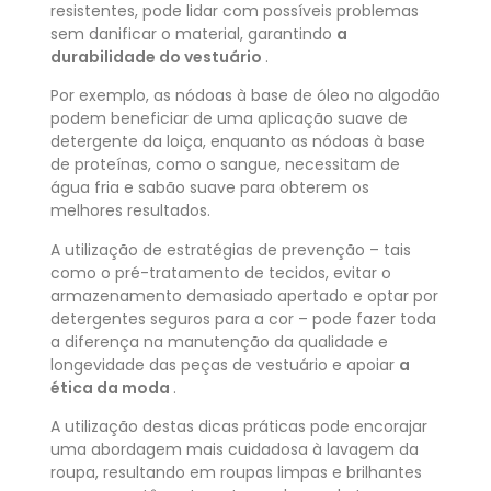
resistentes, pode lidar com possíveis problemas
sem danificar o material, garantindo
a
durabilidade do vestuário
.
Por exemplo, as nódoas à base de óleo no algodão
podem beneficiar de uma aplicação suave de
detergente da loiça, enquanto as nódoas à base
de proteínas, como o sangue, necessitam de
água fria e sabão suave para obterem os
melhores resultados.
A utilização de estratégias de prevenção – tais
como o pré-tratamento de tecidos, evitar o
armazenamento demasiado apertado e optar por
detergentes seguros para a cor – pode fazer toda
a diferença na manutenção da qualidade e
longevidade das peças de vestuário e apoiar
a
ética da moda
.
A utilização destas dicas práticas pode encorajar
uma abordagem mais cuidadosa à lavagem da
roupa, resultando em roupas limpas e brilhantes