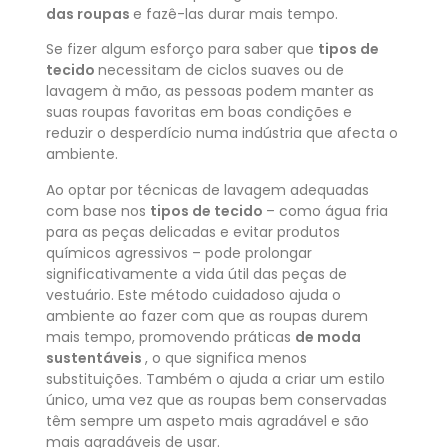
das roupas
e fazê-las durar mais tempo.
Se fizer algum esforço para saber que
tipos de
tecido
necessitam de ciclos suaves ou de
lavagem à mão, as pessoas podem manter as
suas roupas favoritas em boas condições e
reduzir o desperdício numa indústria que afecta o
ambiente.
Ao optar por técnicas de lavagem adequadas
com base nos
tipos de tecido
– como água fria
para as peças delicadas e evitar produtos
químicos agressivos – pode prolongar
significativamente a vida útil das peças de
vestuário. Este método cuidadoso ajuda o
ambiente ao fazer com que as roupas durem
mais tempo, promovendo
práticas
de moda
sustentáveis
, o que significa menos
substituições. Também o ajuda a criar um estilo
único, uma vez que as roupas bem conservadas
têm sempre um aspeto mais agradável e são
mais agradáveis de usar.