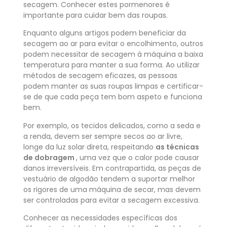
secagem. Conhecer estes pormenores é
importante para cuidar bem das roupas.
Enquanto alguns artigos podem beneficiar da
secagem ao ar para evitar o encolhimento, outros
podem necessitar de secagem à máquina a baixa
temperatura para manter a sua forma. Ao utilizar
métodos de secagem eficazes, as pessoas
podem manter as suas roupas limpas e certificar-
se de que cada peça tem bom aspeto e funciona
bem.
Por exemplo, os tecidos delicados, como a seda e
a renda, devem ser sempre secos ao ar livre,
longe da luz solar direta, respeitando
as técnicas
de dobragem
, uma vez que o calor pode causar
danos irreversíveis. Em contrapartida, as peças de
vestuário de algodão tendem a suportar melhor
os rigores de uma máquina de secar, mas devem
ser controladas para evitar a secagem excessiva.
Conhecer as necessidades específicas dos