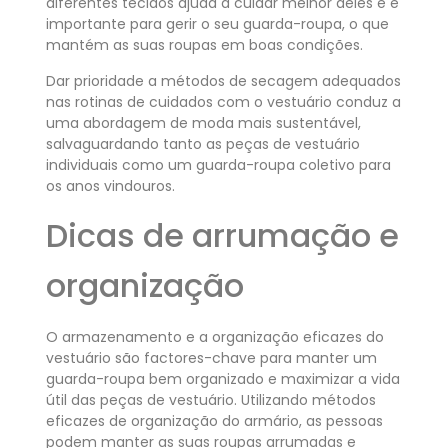
diferentes tecidos ajuda a cuidar melhor deles e é
importante para gerir o seu guarda-roupa, o que
mantém as suas roupas em boas condições.
Dar prioridade a métodos de secagem adequados
nas rotinas de cuidados com o vestuário conduz a
uma abordagem de moda mais sustentável,
salvaguardando tanto as peças de vestuário
individuais como um guarda-roupa coletivo para
os anos vindouros.
Dicas de arrumação e
organização
O armazenamento e a organização eficazes do
vestuário são factores-chave para manter um
guarda-roupa bem organizado e maximizar a vida
útil das peças de vestuário. Utilizando métodos
eficazes de organização do armário, as pessoas
podem manter as suas roupas arrumadas e