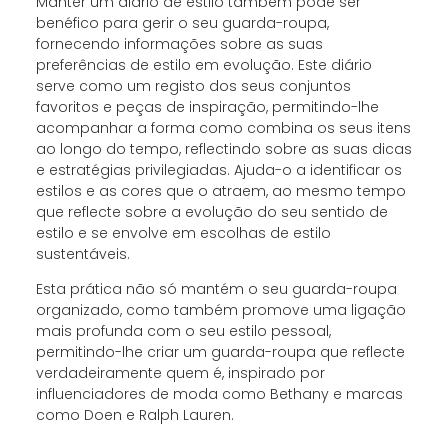
Manter um diário de estilo também pode ser
benéfico para gerir o seu guarda-roupa,
fornecendo informações sobre as suas
preferências de estilo em evolução. Este diário
serve como um registo dos seus conjuntos
favoritos e peças de inspiração, permitindo-lhe
acompanhar a forma como combina os seus itens
ao longo do tempo, reflectindo sobre as suas dicas
e estratégias privilegiadas. Ajuda-o a identificar os
estilos e as cores que o atraem, ao mesmo tempo
que reflecte sobre a evolução do seu sentido de
estilo e se envolve em escolhas de estilo
sustentáveis.
Esta prática não só mantém o seu guarda-roupa
organizado, como também promove uma ligação
mais profunda com o seu estilo pessoal,
permitindo-lhe criar um guarda-roupa que reflecte
verdadeiramente quem é, inspirado por
influenciadores de moda como Bethany e marcas
como Doen e Ralph Lauren.