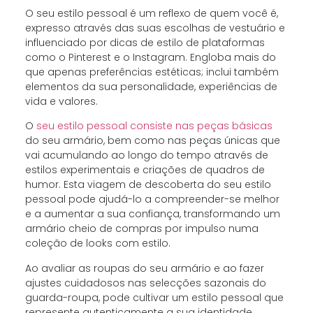
O seu estilo pessoal é um reflexo de quem você é,
expresso através das suas escolhas de vestuário e
influenciado por dicas de estilo de plataformas
como o Pinterest e o Instagram. Engloba mais do
que apenas preferências estéticas; inclui também
elementos da sua personalidade, experiências de
vida e valores.
O
seu estilo pessoal consiste nas peças básicas
do seu armário, bem como nas peças únicas que
vai acumulando ao longo do tempo através de
estilos experimentais e criações de quadros de
humor. Esta viagem de descoberta do seu estilo
pessoal pode ajudá-lo a compreender-se melhor
e a aumentar a sua confiança, transformando um
armário cheio de compras por impulso numa
coleção de looks com estilo.
Ao avaliar as roupas do seu armário e ao fazer
ajustes cuidadosos nas selecções sazonais do
guarda-roupa, pode cultivar um estilo pessoal que
represente autenticamente a sua identidade,