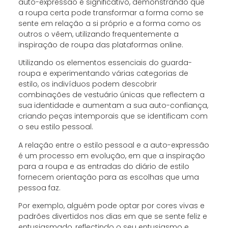
auto-expressão é significativo, demonstrando que
a roupa certa pode transformar a forma como se
sente em relação a si próprio e a forma como os
outros o vêem, utilizando frequentemente a
inspiração de roupa das plataformas online.
Utilizando os elementos essenciais do guarda-
roupa e experimentando várias categorias de
estilo, os indivíduos podem descobrir
combinações de vestuário únicas que reflectem a
sua identidade e aumentam a sua auto-confiança,
criando peças intemporais que se identificam com
o seu estilo pessoal.
A relação entre o estilo pessoal e a auto-expressão
é um processo em evolução, em que a inspiração
para a roupa e as entradas do diário de estilo
fornecem orientação para as escolhas que uma
pessoa faz.
Por exemplo, alguém pode optar por cores vivas e
padrões divertidos nos dias em que se sente feliz e
entusiasmado, reflectindo o seu entusiasmo e