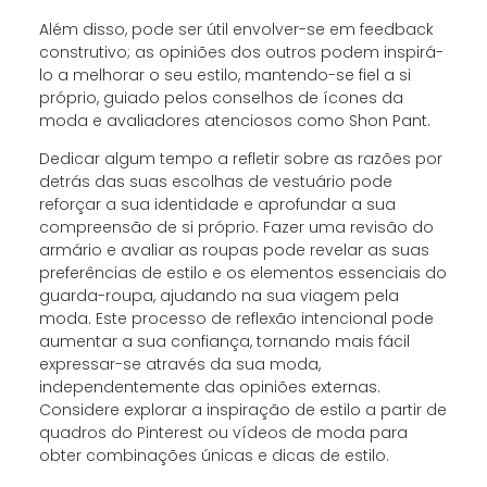
Além disso, pode ser útil envolver-se em feedback
construtivo; as opiniões dos outros podem inspirá-
lo a melhorar o seu estilo, mantendo-se fiel a si
próprio, guiado pelos conselhos de ícones da
moda e avaliadores atenciosos como Shon Pant.
Dedicar algum tempo a refletir sobre as razões por
detrás das suas escolhas de vestuário pode
reforçar a sua identidade e aprofundar a sua
compreensão de si próprio. Fazer uma revisão do
armário e avaliar as roupas pode revelar as suas
preferências de estilo e os elementos essenciais do
guarda-roupa, ajudando na sua viagem pela
moda. Este processo de reflexão intencional pode
aumentar a sua confiança, tornando mais fácil
expressar-se através da sua moda,
independentemente das opiniões externas.
Considere explorar a inspiração de estilo a partir de
quadros do Pinterest ou vídeos de moda para
obter combinações únicas e dicas de estilo.