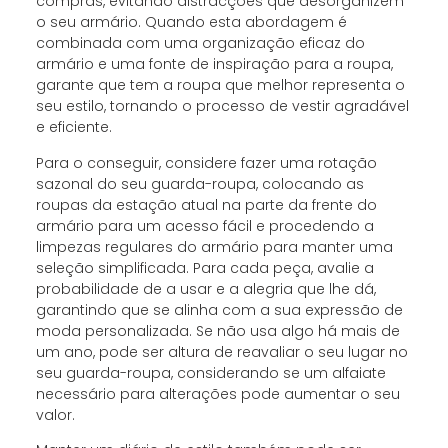
compras, evitando distracções que desorganizem
o seu armário. Quando esta abordagem é
combinada com uma organização eficaz do
armário e uma fonte de inspiração para a roupa,
garante que tem a roupa que melhor representa o
seu estilo, tornando o processo de vestir agradável
e eficiente.
Para o conseguir, considere fazer uma rotação
sazonal do seu guarda-roupa, colocando as
roupas da estação atual na parte da frente do
armário para um acesso fácil e procedendo a
limpezas regulares do armário para manter uma
seleção simplificada. Para cada peça, avalie a
probabilidade de a usar e a alegria que lhe dá,
garantindo que se alinha com a sua expressão de
moda personalizada. Se não usa algo há mais de
um ano, pode ser altura de reavaliar o seu lugar no
seu guarda-roupa, considerando se um alfaiate
necessário para alterações pode aumentar o seu
valor.