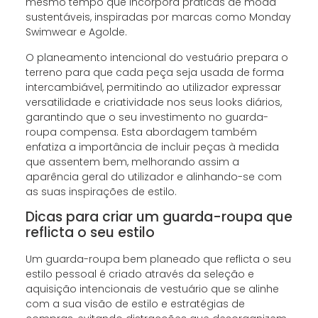
mesmo tempo que incorpora práticas de moda
sustentáveis, inspiradas por marcas como Monday
Swimwear e Agolde.
O planeamento intencional do vestuário prepara o
terreno para que cada peça seja usada de forma
intercambiável, permitindo ao utilizador expressar
versatilidade e criatividade nos seus looks diários,
garantindo que o seu investimento no guarda-
roupa compensa. Esta abordagem também
enfatiza a importância de incluir peças à medida
que assentem bem, melhorando assim a
aparência geral do utilizador e alinhando-se com
as suas inspirações de estilo.
Dicas para criar um guarda-roupa que
reflicta o seu estilo
Um guarda-roupa bem planeado que reflicta o seu
estilo pessoal é criado através da seleção e
aquisição intencionais de vestuário que se alinhe
com a sua visão de estilo e estratégias de