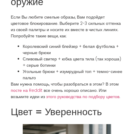
оружие
Если Вы любите смелые образы, Вам подойдет
цветовое блокирование. Выберите 2-3 сильных оттенка
из своей палитры и носите их вместе в чистых линиях.
Попробуйте такие вещи, как:
Королевский синий блейзер + белая футболка +
черные брюки
Сливовый свитер + юбка цвета тила (так хороша)
+ серые ботинки
Угольные брюки + изумрудный топ + темно-синее
пальто
Вам нужна помощь, чтобы разобраться в этом? В этом
посте на Reddit
все очень хорошо описано. Или
возьмите идеи из
этого руководства по подбору цветов
.
Цвет = Уверенность