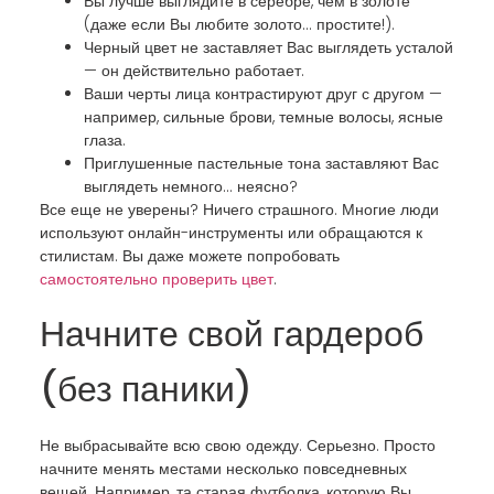
Вы лучше выглядите в серебре, чем в золоте
(даже если Вы любите золото… простите!).
Черный цвет не заставляет Вас выглядеть усталой
— он действительно работает.
Ваши черты лица контрастируют друг с другом —
например, сильные брови, темные волосы, ясные
глаза.
Приглушенные пастельные тона заставляют Вас
выглядеть немного… неясно?
Все еще не уверены? Ничего страшного. Многие люди
используют онлайн-инструменты или обращаются к
стилистам. Вы даже можете попробовать
самостоятельно проверить цвет
.
Начните свой гардероб
(без паники)
Не выбрасывайте всю свою одежду. Серьезно. Просто
начните менять местами несколько повседневных
вещей. Например, та старая футболка, которую Вы