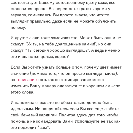
соответствует Вашему естественному цвету кожи, все
становится проще. Вы перестаете тратить время у
зеркала, сомневаясь. Вы просто знаете, что что-то
выглядит правильно, даже если не можете объяснить,
почему.
И другие люди тоже замечают это. Может быть, они и не
скажут: “Ух ты, на тебе драгоценные камни!”, но они
скажут: “Ты сегодня хорошо выглядишь”. А ведь именно
это и является целью, верно?
Если Вы хотите узнать больше о том, почему цвет имеет
значение (помимо того, что он просто выглядит мило),
вот
описание
того, как цветотипирование может
изменить Вашу манеру одеваться — в хорошем смысле
этого слова.
И напоминаю: все это не обязательно должно быть
идеальным. Не напрягайтесь, если Вы все еще любите
свой бежевый кардиган. Палитра здесь для того, чтобы
помочь, а не командовать Вами. Используйте ее так, как
это подходит *вам*.