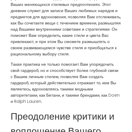
Ваших меняющихся стилевых предпочтениях. Этот
дневник служит для записи Ваших любимых нарядов и
предметов для вдохновения, позволяя Вам отслеживать,
как Вы сочетаете вещи с течением времени, размышляя
над Вашими внутренними советами и стратегиями. Он
поможет Вам определить, какие стили и цвета Вас
привлекают, и при этом Вы сможете размышлять о
своем развивающемся чувстве стиля и приобщаться к
рациональному выбору стиля.
Такая практика не только помогает Вам упорядочить
свой гардероб, но и способствует более глубокой связи
с Вашим личным стилем, позволяя Вам создать
гардероб, который действительно отражает то, кем Вы
являетесь, вдохновляясь такими модными
авторитетами, как Бетани, и такими брендами, как Doen
и Ralph Lauren.
Преодоление критики и
воплощение Вашего