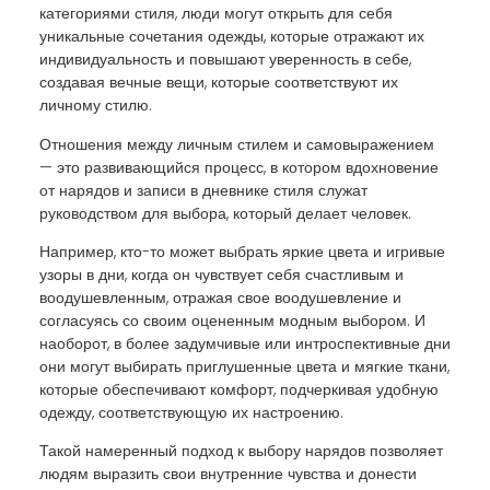
категориями стиля, люди могут открыть для себя
уникальные сочетания одежды, которые отражают их
индивидуальность и повышают уверенность в себе,
создавая вечные вещи, которые соответствуют их
личному стилю.
Отношения между личным стилем и самовыражением
— это развивающийся процесс, в котором вдохновение
от нарядов и записи в дневнике стиля служат
руководством для выбора, который делает человек.
Например, кто-то может выбрать яркие цвета и игривые
узоры в дни, когда он чувствует себя счастливым и
воодушевленным, отражая свое воодушевление и
согласуясь со своим оцененным модным выбором. И
наоборот, в более задумчивые или интроспективные дни
они могут выбирать приглушенные цвета и мягкие ткани,
которые обеспечивают комфорт, подчеркивая удобную
одежду, соответствующую их настроению.
Такой намеренный подход к выбору нарядов позволяет
людям выразить свои внутренние чувства и донести