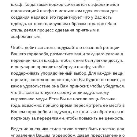
шкаф. Когда такой подход сочетается с эффективной
организацией шкафа и источником вдохновения для
создания нарядов, это гарантирует, что у Вас есть
одежда, которая наилучшим образом отражает Ваш
стиль, делая процесс одевания приятным и
эффективным.
Чтобы добиться этого, подумайте о сезонной ротации
Вашего гардероба, разместите вещи текущего сезона в
передней части шкафа, чтобы к ним был легкий доступ,
и регулярно проводите уборку в шкафу, чтобы
поддерживать упорядоченный выбор. Для каждой вещи
оцените, насколько вероятно, что Вы будете ее носить, и
какое удовольствие она Вам приносит, чтобы убедиться,
что Вы соответствуете своему индивидуальному
выражению моды. Если Вы не носили вещь больше
года, возможно, пришло время пересмотреть ее место в
Вашем гардеробе и подумать, не стоит ли обратиться к
портному за переделками, чтобы повысить ее ценность.
Ведение дневника стиля также может быть полезно для
управления Вашим гардеробом, давая представление о