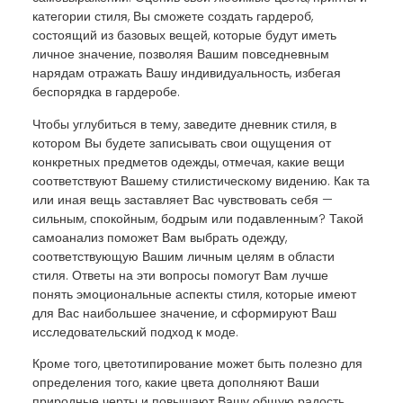
категории стиля, Вы сможете создать гардероб,
состоящий из базовых вещей, которые будут иметь
личное значение, позволяя Вашим повседневным
нарядам отражать Вашу индивидуальность, избегая
беспорядка в гардеробе.
Чтобы углубиться в тему, заведите дневник стиля, в
котором Вы будете записывать свои ощущения от
конкретных предметов одежды, отмечая, какие вещи
соответствуют Вашему стилистическому видению. Как та
или иная вещь заставляет Вас чувствовать себя —
сильным, спокойным, бодрым или подавленным? Такой
самоанализ поможет Вам выбрать одежду,
соответствующую Вашим личным целям в области
стиля. Ответы на эти вопросы помогут Вам лучше
понять эмоциональные аспекты стиля, которые имеют
для Вас наибольшее значение, и сформируют Ваш
исследовательский подход к моде.
Кроме того, цветотипирование может быть полезно для
определения того, какие цвета дополняют Ваши
природные черты и повышают Вашу общую радость,