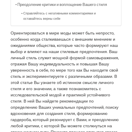
Преодоление критики и воплощение Вашего стиля
Справляйтесь с негативными комментариями и
оставайтесь верны себе
Ориентироваться в мире моды может быть непросто,
особенно когда сталкиваешься с внешним мнением и
ожиданиями общества, которые часто формируют наш
выбор и влияют на наши стилевые предпочтения. Ваш
личный стиль служит мощной формой самовыражения,
отражая Вашу индивидуальность и повышая Вашу
уверенность в себе, по мере того как Вы находите свой
стиль и экспериментируете с различными образами. В
этой статье Вы узнаете об истинном смысле личного
стиля и его значении, а также познакомитесь с
исследовательской модой и практикой устойчивого
стиля. В ней Вы найдете рекомендации по
определению Ваших уникальных предпочтений, поиску
вдохновения для создания стиля, формированию
гардероба, который резонирует с Вами, и преодолению
любой критики, с которой Вы можете столкнуться на
своем модном пути. Примите процесс открытия своего