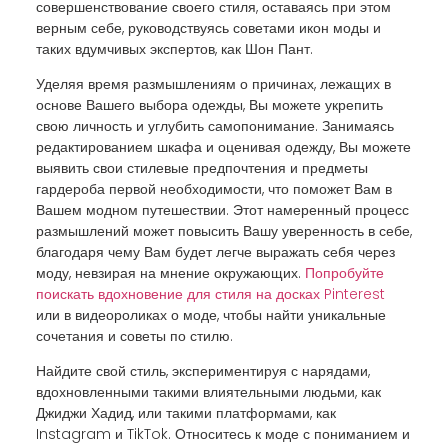
совершенствование своего стиля, оставаясь при этом
верным себе, руководствуясь советами икон моды и
таких вдумчивых экспертов, как Шон Пант.
Уделяя время размышлениям о причинах, лежащих в
основе Вашего выбора одежды, Вы можете укрепить
свою личность и углубить самопонимание. Занимаясь
редактированием шкафа и оценивая одежду, Вы можете
выявить свои стилевые предпочтения и предметы
гардероба первой необходимости, что поможет Вам в
Вашем модном путешествии. Этот намеренный процесс
размышлений может повысить Вашу уверенность в себе,
благодаря чему Вам будет легче выражать себя через
моду, невзирая на мнение окружающих.
Попробуйте
поискать вдохновение для стиля на досках Pinterest
или в видеороликах о моде, чтобы найти уникальные
сочетания и советы по стилю.
Найдите свой стиль, экспериментируя с нарядами,
вдохновленными такими влиятельными людьми, как
Джиджи Хадид, или такими платформами, как
Instagram и TikTok. Относитесь к моде с пониманием и