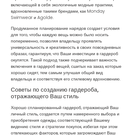
включающей в себя экологичные модные практики,
вдохновленные такими брендами, как Monday
Swimwear и Agolde.
Продуманное планирование нарядов создает условия
для того, чтобы каждую вещь можно было носить
попеременно, позволяя владельцу проявлять
универсальность и креативность в своих повседневных
образах, гарантируя, что Ваши инвестиции в гардероб
окупятся. Такой подход также подчеркивает важность
включения в гардероб вещей, сшитых на заказ, которые
хорошо сидят, тем самым улучшая общий вид
владельца и соответствуя его стилевому вдохновению.
Советы по созданию гардероба,
отражающего Ваш стиль
Хорошо спланированный гардероб, отражающий Ваш
личный стиль, создается путем намеренного выбора и
приобретения одежды, соответствующей Вашему
видению стиля и стратегии покупок, избегая при этом
отвлекающих факторов, которые загромождают Ваш