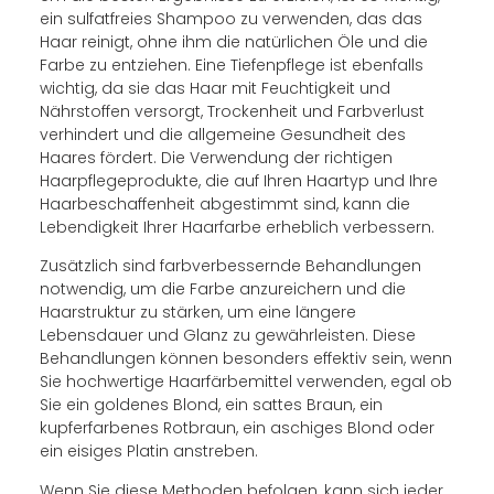
ein sulfatfreies Shampoo zu verwenden, das das
Haar reinigt, ohne ihm die natürlichen Öle und die
Farbe zu entziehen. Eine Tiefenpflege ist ebenfalls
wichtig, da sie das Haar mit Feuchtigkeit und
Nährstoffen versorgt, Trockenheit und Farbverlust
verhindert und die allgemeine Gesundheit des
Haares fördert. Die Verwendung der richtigen
Haarpflegeprodukte, die auf Ihren Haartyp und Ihre
Haarbeschaffenheit abgestimmt sind, kann die
Lebendigkeit Ihrer Haarfarbe erheblich verbessern.
Zusätzlich sind farbverbessernde Behandlungen
notwendig, um die Farbe anzureichern und die
Haarstruktur zu stärken, um eine längere
Lebensdauer und Glanz zu gewährleisten. Diese
Behandlungen können besonders effektiv sein, wenn
Sie hochwertige Haarfärbemittel verwenden, egal ob
Sie ein goldenes Blond, ein sattes Braun, ein
kupferfarbenes Rotbraun, ein aschiges Blond oder
ein eisiges Platin anstreben.
Wenn Sie diese Methoden befolgen, kann sich jeder