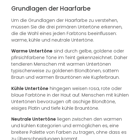
Grundlagen der Haarfarbe
Um die Grundlagen der Haarfarbe zu verstehen,
müssen Sie die drei primären Untertöne erkennen,
die die Wahl eines jeden Farbtons beeinflussen:
warme, kühle und neutrale Untertöne.
Warme Untertöne
sind durch gelbe, goldene oder
pfirsichfarbene Töne im Teint gekennzeichnet. Daher
tendieren Menschen mit warmen Untertönen
typischerweise zu goldenen Blondtönen, sattem
Braun und warmen Brauntönen wie Kupferbraun.
Kühle Untertöne
hingegen weisen rosa, rote oder
blaue Farbtöne in der Haut auf. Menschen mit kühlen
Untertönen bevorzugen oft aschige Blondtöne,
eisiges Platin und tiefe kühle Brauntöne.
Neutrale Untertöne
liegen zwischen den warmen
und kühlen Kategorien und ermöglichen es, eine
breitere Palette von Farben zu tragen, ohne dass es
zu Überschneidungen kommt.