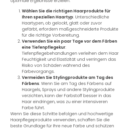
optimale Ergebnisse erzielen:
Wählen Sie die richtigen Haarprodukte für
Ihren speziellen Haartyp
: Unterschiedliche
Haartypen, ob gelockt, glatt oder zuvor
gefärbt, erfordern maßgeschneiderte Produkte
für die richtige Vorbereitung.
Verwenden Sie ein paar Tage vor dem Färben
eine Tiefenpflegekur
:
Tiefenpflegebehandlungen verleihen dem Haar
Feuchtigkeit und Elastizität und verringern das
Risiko von Schäden während des
Färbevorgangs.
Vermeiden Sie Stylingprodukte am Tag des
Färbens
: Wenn Sie am Tag des Färbens auf
Haargels, Sprays und andere Stylingprodukte
verzichten, kann der Farbstoff besser in das
Haar eindringen, was zu einer intensiveren
Farbe führt.
Wenn Sie diese Schritte befolgen und hochwertige
Haarpflegeprodukte verwenden, schaffen Sie die
beste Grundlage für Ihre neue Farbe und schützen