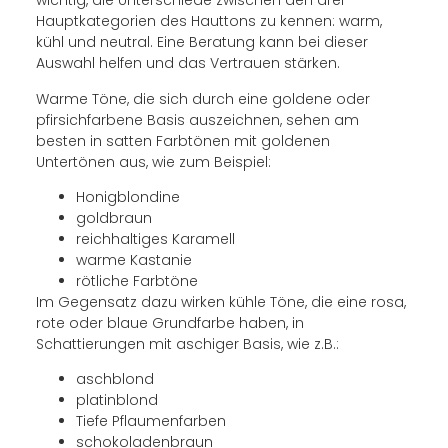
wichtig, die Unterschiede zwischen den drei
Hauptkategorien des Hauttons zu kennen: warm,
kühl und neutral. Eine Beratung kann bei dieser
Auswahl helfen und das Vertrauen stärken.
Warme Töne, die sich durch eine goldene oder
pfirsichfarbene Basis auszeichnen, sehen am
besten in satten Farbtönen mit goldenen
Untertönen aus, wie zum Beispiel:
Honigblondine
goldbraun
reichhaltiges Karamell
warme Kastanie
rötliche Farbtöne
Im Gegensatz dazu wirken kühle Töne, die eine rosa,
rote oder blaue Grundfarbe haben, in
Schattierungen mit aschiger Basis, wie z.B.:
aschblond
platinblond
Tiefe Pflaumenfarben
schokoladenbraun