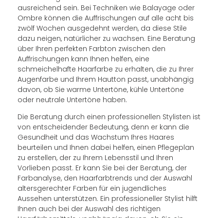
ausreichend sein. Bei Techniken wie Balayage oder
Ombre können die Auffrischungen auf alle acht bis
zwölf Wochen ausgedehnt werden, da diese Stile
dazu neigen, natürlicher zu wachsen. Eine Beratung
über Ihren perfekten Farbton zwischen den
Auffrischungen kann Ihnen helfen, eine
schmeichelhafte Haarfarbe zu erhalten, die zu Ihrer
Augenfarbe und Ihrem Hautton passt, unabhängig
davon, ob Sie warme Untertöne, kühle Untertöne
oder neutrale Untertöne haben.
Die Beratung durch einen professionellen Stylisten ist
von entscheidender Bedeutung, denn er kann die
Gesundheit und das Wachstum Ihres Haares
beurteilen und Ihnen dabei helfen, einen Pflegeplan
zu erstellen, der zu Ihrem Lebensstil und Ihren
Vorlieben passt. Er kann Sie bei der Beratung, der
Farbanalyse, den Haarfarbtrends und der Auswahl
altersgerechter Farben für ein jugendliches
Aussehen unterstützen. Ein professioneller Stylist hilft
Ihnen auch bei der Auswahl des richtigen