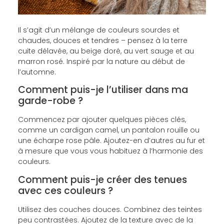
Il s’agit d’un mélange de couleurs sourdes et
chaudes, douces et tendres – pensez à la terre
cuite délavée, au beige doré, au vert sauge et au
marron rosé. Inspiré par la nature au début de
l’automne.
Comment puis-je l’utiliser dans ma
garde-robe ?
Commencez par ajouter quelques pièces clés,
comme un cardigan camel, un pantalon rouille ou
une écharpe rose pâle. Ajoutez-en d’autres au fur et
à mesure que vous vous habituez à l’harmonie des
couleurs.
Comment puis-je créer des tenues
avec ces couleurs ?
Utilisez des couches douces. Combinez des teintes
peu contrastées. Ajoutez de la texture avec de la