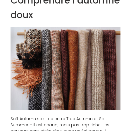
Comprendre l’automne
doux
Soft Autumn se situe entre True Autumn et Soft
Summer – il est chaud, mais pas trop riche. Les
couleurs sont atténuées, avec un fini doux qui