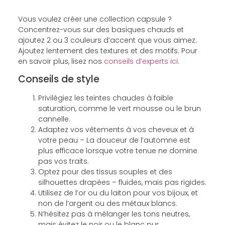
Vous voulez créer une collection capsule ?
Concentrez-vous sur des basiques chauds et
ajoutez 2 ou 3 couleurs d’accent que vous aimez.
Ajoutez lentement des textures et des motifs. Pour
en savoir plus, lisez nos
conseils d’experts ici
.
Conseils de style
Privilégiez les teintes chaudes à faible
saturation, comme le vert mousse ou le brun
cannelle.
Adaptez vos vêtements à vos cheveux et à
votre peau – La douceur de l’automne est
plus efficace lorsque votre tenue ne domine
pas vos traits.
Optez pour des tissus souples et des
silhouettes drapées – fluides, mais pas rigides.
Utilisez de l’or ou du laiton pour vos bijoux, et
non de l’argent ou des métaux blancs.
N’hésitez pas à mélanger les tons neutres,
mais évitez le noir ou le blanc pur.