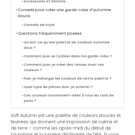
Accessoires et finitions
Conseils pour créer une garde-robe d'automne
douce
Conseils de style
Questions fréquemment posées
Qu'est-ce qu'une palette de couleurs Automne
doux ?
Comment puis-je l'utiliser dans ma garde-robe ?
Comment puis-je créer des tenues avec ces
couleurs ?
Puis-je mélanger les couleurs de cette palette ?
Quel type de pièces dois-je acheter ?
Ces couleurs conviennent-elles à tous les tons de
peau ?
Soft Autumn est une palette de couleurs douces et
feutrées qui donnent une impression de calme et
de terre – comme les après-midi du début de
l’automne et la lumière déclinante de l’été. Si vous