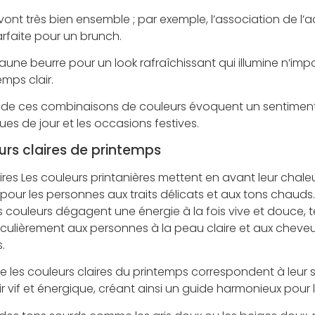
vont très bien ensemble ; par exemple, l’association de l’
rfaite pour un brunch.
u jaune beurre pour un look rafraîchissant qui illumine n’i
emps clair.
s de ces combinaisons de couleurs évoquent un sentiment 
ues de jour et les occasions festives.
urs claires de printemps
res Les couleurs printanières mettent en avant leur chaleur
s pour les personnes aux traits délicats et aux tons chau
Ces couleurs dégagent une énergie à la fois vive et douce, 
iculièrement aux personnes à la peau claire et aux cheveux 
.
 les couleurs claires du printemps correspondent à leur 
r vif et énergique, créant ainsi un guide harmonieux pour