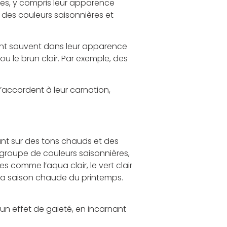
ales, y compris leur apparence
 des couleurs saisonnières et
tent souvent dans leur apparence
ou le brun clair. Par exemple, des
’accordent à leur carnation,
nt sur des tons chauds et des
groupe de couleurs saisonnières,
 comme l’aqua clair, le vert clair
 la saison chaude du printemps.
r un effet de gaieté, en incarnant