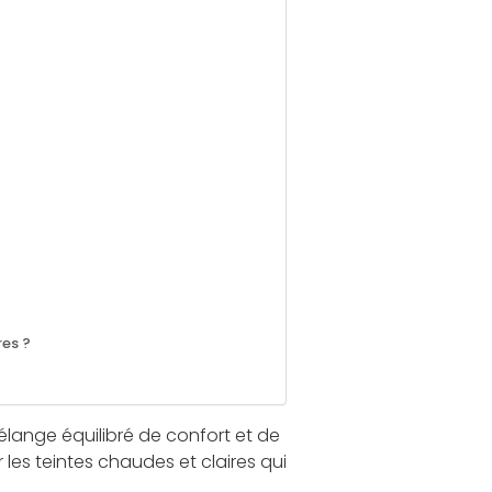
res ?
lange équilibré de confort et de
les teintes chaudes et claires qui