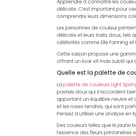
Apprendre à connaître les couleur
délicate. C’est important pour ce
comprendre leurs dimensions col
Les personnes de couleur printem
délicate et leurs traits doux, tel
célébrités comme Elle Fanning et 
Cette saison propose une gamme d
offrant un look vif mais subtil qui
Quelle est la palette de co
La
palette de couleurs Light Spri
pastels doux qui s’accordent bie
apportant un équilibre neutre et 
et les roses tendres, qui sont p
Pensez à utiliser une analyse en 
Des couleurs telles que le jaune b
l’essence des fleurs printanières