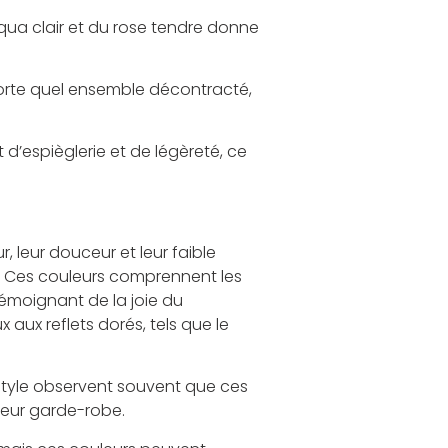
aqua clair et du rose tendre donne
mporte quel ensemble décontracté,
d’espièglerie et de légèreté, ce
, leur douceur et leur faible
ds. Ces couleurs comprennent les
témoignant de la joie du
aux reflets dorés, tels que le
style observent souvent que ces
 leur garde-robe.