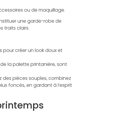
accessoires ou de maquillage.
nstituer une garde-robe de
traits clairs.
s pour créer un look doux et
 de la palette printanière, sont
ez des pièces souples, combinez
lus foncés, en gardant à l’esprit
 printemps